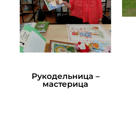
05.07.2026
Рукодельница –
мастерица