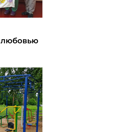
.2026
с любовью