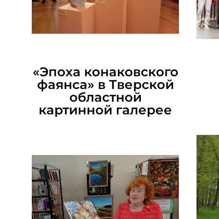
12.07.2026
«Эпоха конаковского
фаянса» в Тверской
областной
картинной галерее