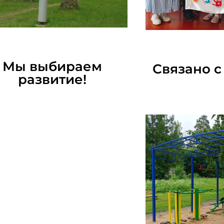
06.07.2026
06.07
Мы выбираем
Связано 
развитие!