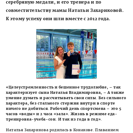
серебряную медали, и его тренера и по
совместительству мамы Натальи Захариковой.
К этому успеху они шли вместе с 2012 года.
«Целеустремленность и бешенное трудолюбие, – так
характеризует сына Наталья Владимировна, – А также
умение думать и рассчитывать свои силы. Без сильного
характера, без стального стержня внутри в спорте
ничего не добиться. Рабочий день спортсмена – это 5
часов «воды» и 2 часа «зала». Жизнь в режиме еда-
тренировка-учеба-сон. И так из года в год».
Наталья Захарикова родилась в Конакове. Плаванием