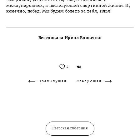
Захарикову успешных стартов, в том числе и
международных, в последующей спортивной жизни. И,
конечно, побед. Мы будем болеть за тебя, Илья!
Беседовала Ирина Вдовенко
2
Предыдущая
Следующая
Тверская губерния