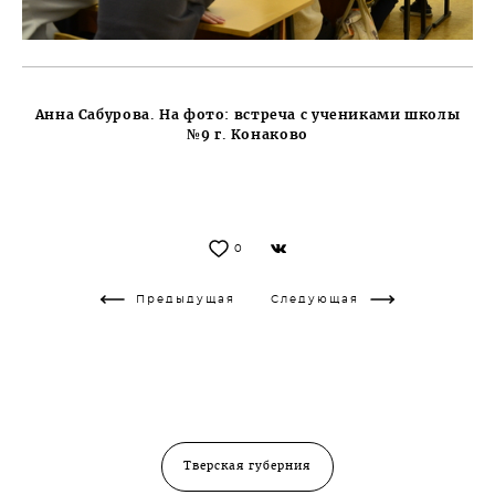
Анна Сабурова. На фото: встреча с учениками школы
№9 г. Конаково
0
Предыдущая
Следующая
Тверская губерния