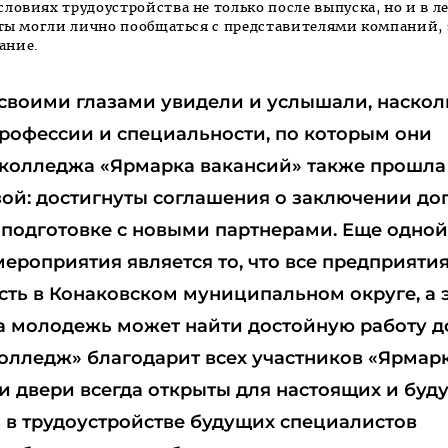
овиях трудоустройства не только после выпуска, но и в ле
енты могли лично пообщаться с представителями компаний, 
ание.
своими глазами увидели и услышали, наскол
рофессии и специальности, по которым они
 колледжа «Ярмарка вакансий» также прошла
ой: достигнуты соглашения о заключении до
 подготовке с новыми партнерами. Еще одно
ероприятия является то, что все предприятия
сть в Конаковском муниципальном округе, а 
ша молодежь может найти достойную работу д
олледж» благодарит всех участников «Ярмар
и двери всегда открыты для настоящих и буд
ь в трудоустройстве будущих специалистов