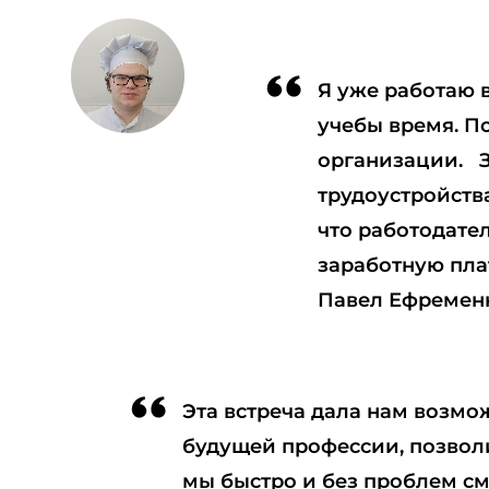
Я уже работаю 
учебы время. П
организации. Зд
трудоустройства
что работодате
заработную пла
Павел Ефремен
Эта встреча дала нам возмо
будущей профессии, позволи
мы быстро и без проблем с