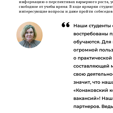
информацию о перспективах карьерного роста, усл
свободное от учебы время. В ходе ярмарки студ
интересующие вопросы и даже пройти собеседов
Наши студенты 
востребованы п
обучаются. Для
огромной польз
о практической
составляющей м
свою деятельно
значит, что на
«Конаковский к
вакансий»! Наш
партнеров. Вед