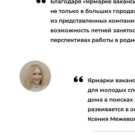
Благодаря «Ярмарке ваканси
не только в больших города
из представленных компани
возможность летней занятост
перспективах работы в родн
Ярмарки ваканс
для молодых сп
дома в поисках
развивается в о
Ксения Межево