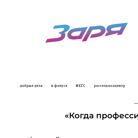
добрые дела
в фокусе
ФКГС
россельхозцентр
«Когда професси