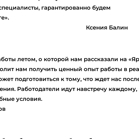
 специалисты, гарантированно будем
е».
Ксения Балин
боты летом, о которой нам рассказали на «Я
волит нам получить ценный опыт работы в ре
жет подготовиться к тому, что ждет нас посл
ения. Работодатели идут навстречу каждому,
бные условия.
ов