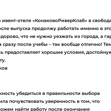
в ивент-отеле «КонаковоРиверКлаб» в свобод
осле выпуска продолжу работать именно в эт
орово, что не нужно уезжать из города, а га
 сразу после учебы – так вообще отлично! Те
ль предоставляет хорошие условия, достойну
ту.
ков
жность убедиться в правильности выбора
ла почувствовать уверенность в том, что
можем найти работу после окончания