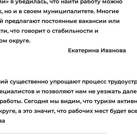
й» я убедилась, что найти работу можно
х, но и в своем муниципалитете. Многие
й предлагают постоянные вакансии или
и, что говорит о стабильности и
ом округе.
Екатерина Иванова
ий существенно упрощают процесс трудоуст
ециалистов и позволяют нам не уезжать дале
 работы. Сегодня мы видим, что туризм актив
круге, а это значит, что рабочих мест будет вс
ва