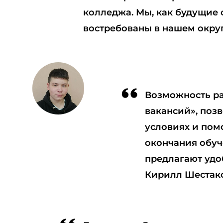
колледжа. Мы, как будущие
востребованы в нашем округ
Возможность ра
вакансий», поз
условиях и помо
окончания обуч
предлагают удо
Кирилл Шестак