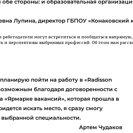
 обе стороны: и образовательная организация
евна Лупина, директор ГБПОУ «Конаковский 
е работодатели могут встретиться и пообщаться напрямую
ь и перспективы выбранных профессий. Об этом нам расск
планирую пойти на работу в «Radisson
о возможным благодаря договоренности с
а «Ярмарке вакансий», которая прошла в
идется искать место, я сразу смогу
по выбранной специальности.
Артем Чудаков