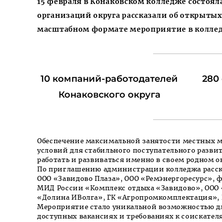
15 февраля в Конаковском колледже состоял
организаций округа рассказали об открытых
масштабном формате мероприятие в колле
10 компаний-работодателей
280
Конаковского округа
Обеспечение максимальной занятости местных м
условий для стабильного поступательного разв
работать и развиваться именно в своем родном о
По приглашению администрации колледжа расск
ООО «Завидово Плаза», ООО «Ремэнергоресурс», 
МИД России «Комплекс отдыха «Завидово», ООО 
«Долина ИВолга», ГК «Агропромкомплектация», 
Мероприятие стало уникальной возможностью дл
доступных вакансиях и требованиях к соискател