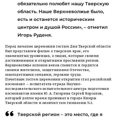
обязательно полюбят нашу Тверскую
область. Наше Верхневолжье было,
есть и останется историческим
центром и душой России», – отметил
Игорь Руденя.
Перед началом церемонии гостям Дня Тверской области
был представлен фильм о тверском крае, его
знаменитых уроженцах, о людях, которые своими
достижениями и открытиями прославили регион.
Верхневолжье испокон веков славится и гордится
своими жителями, защитниками Отечества,
многодетными семьями, героями труда.
Почетным гостем церемонии открытия стал российский
космонавт – испытатель отряда Научно-
исследовательского испытательного центра подготовки
космонавтов имени Ю. А. Гагарина Сергей Корсаков,
который долгое время проживал в городе Кимры
Тверской области и окончил там гимназию №2.
Тверской регион – это место, где я