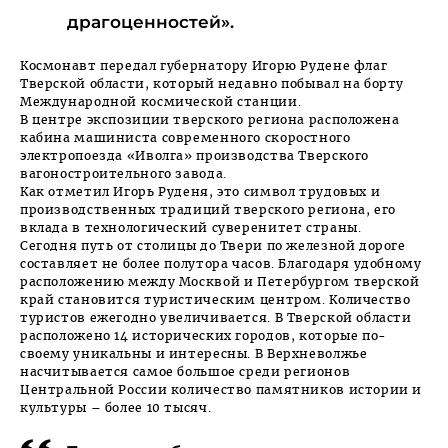
драгоценностей».
Космонавт передал губернатору Игорю Рудене флаг
Тверской области, который недавно побывал на борту
Международной космической станции.
В центре экспозиции тверского региона расположена
кабина машиниста современного скоростного
электропоезда «Иволга» производства Тверского
вагоностроительного завода.
Как отметил Игорь Руденя, это символ трудовых и
производственных традиций тверского региона, его
вклада в технологический суверенитет страны.
Сегодня путь от столицы до Твери по железной дороге
составляет не более полутора часов. Благодаря удобному
расположению между Москвой и Петербургом тверской
край становится туристическим центром. Количество
туристов ежегодно увеличивается. В Тверской области
расположено 14 исторических городов, которые по-
своему уникальны и интересны. В Верхневолжье
насчитывается самое большое среди регионов
Центральной России количество памятников истории и
культуры – более 10 тысяч.