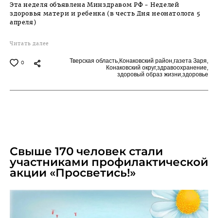
Эта неделя объявлена Минздравом РФ - Неделей
здоровья матери и ребенка (в честь Дня неонатолога 5
апреля)
Читать далее
Тверская область,
Конаковский район,
газета Заря,
0
Конаковский округ,
здравоохранение,
здоровый образ жизни,
здоровье
MARCH 28, 2025
Свыше 170 человек стали
участниками профилактической
акции «Просветись!»