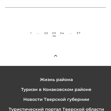
...
...
1
22
23
24
37
Жизнь района
Туризм в Конаковском районе
Новости Тверской губернии
Туристический портал Тверской области