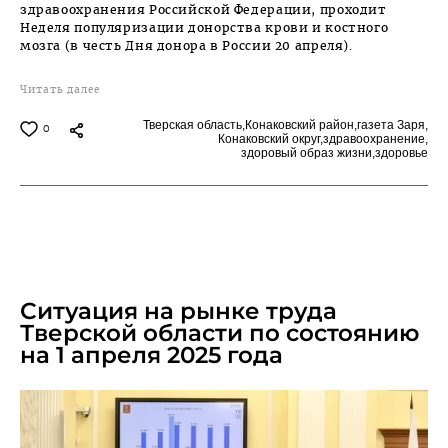
здравоохранения Российской Федерации, проходит
Неделя популяризации донорства крови и костного
мозга (в честь Дня донора в России 20 апреля).
Читать далее
Тверская область,
Конаковский район,
газета Заря,
0
Конаковский округ,
здравоохранение,
здоровый образ жизни,
здоровье
APRIL 11, 2025
Ситуация на рынке труда
Тверской области по состоянию
на 1 апреля 2025 года