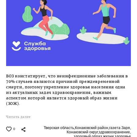
ВОЗ констатирует, что неинфекционные заболевания в
70% случаев являются причиной преждевременной
смерти, поэтому укрепление здоровья населения одна
из актуальных задач здравоохранения, важным
аспектом которой является здоровый образ жизни
(ЗОЖ).
Читать далее
Тверская область,
Конаковский район,
газета Заря,
0
Конаковский округ,
здравоохранение,
здоровый образ жизни,
здоровье