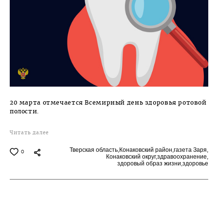
20 марта отмечается Всемирный день здоровья ротовой
полости.
Читать далее
Тверская область,
Конаковский район,
газета Заря,
0
Конаковский округ,
здравоохранение,
здоровый образ жизни,
здоровье