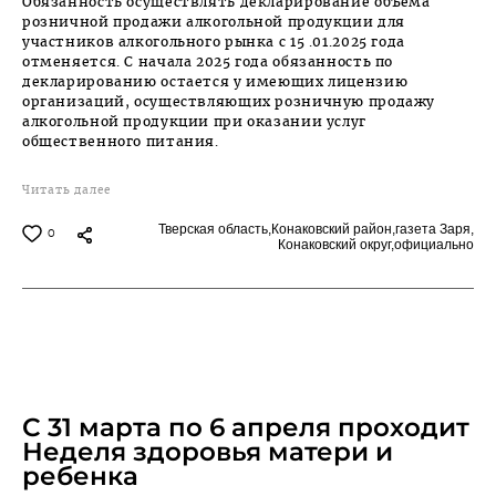
Обязанность осуществлять декларирование объема
розничной продажи алкогольной продукции для
участников алкогольного рынка с 15 .01.2025 года
отменяется. С начала 2025 года обязанность по
декларированию остается у имеющих лицензию
организаций, осуществляющих розничную продажу
алкогольной продукции при оказании услуг
общественного питания.
Читать далее
Тверская область,
Конаковский район,
газета Заря,
0
Конаковский округ,
официально
APRIL 1, 2025
С 31 марта по 6 апреля проходит
Неделя здоровья матери и
ребенка