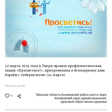
22 марта 2025 года в Твери прошла профилактическая
акция «Просветись!», приуроченная к Всемирному дню
борьбы с туберкулезом (24 марта).
Читать далее
Тверская область,
Конаковский район,
газета Заря,
0
Конаковский округ,
здравоохранение,
здоровый образ жизни,
здоровье