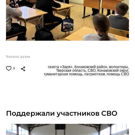
Читать далее
газета «Заря»,
Конаковский район,
волонтеры,
0
Тверская область,
СВО,
Конаковский округ,
гуманитарная помощь,
патриотизм,
помощь СВО
11.10.2024
Поддержали участников СВО