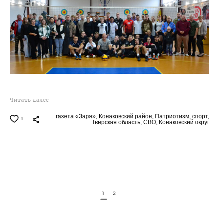
Читать далее
газета «Заря»,
Конаковский район,
Патриотизм,
спорт,
1
Тверская область,
СВО,
Конаковский округ
1
2