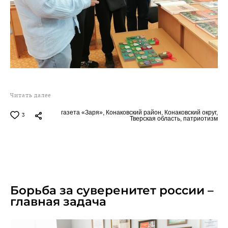
Читать далее
газета «Заря»,
Конаковский район,
Конаковский округ,
3
Тверская область,
патриотизм
21.03.2026
Борьба за суверенитет россии –
главная задача