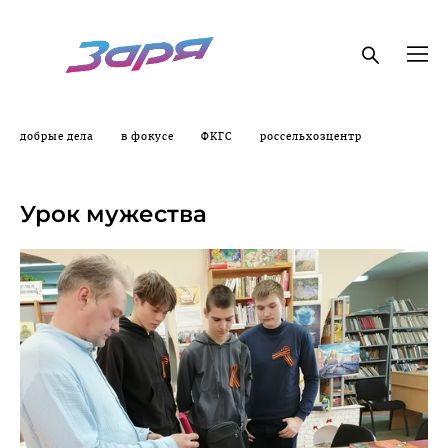
добрые дела
в фокусе
ФКГС
россельхозцентр
17.05.2026
Урок мужества