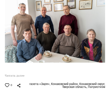
Читать далее
газета «Заря»,
Конаковский район,
Конаковский округ,
0
Тверская область,
Патриотизм