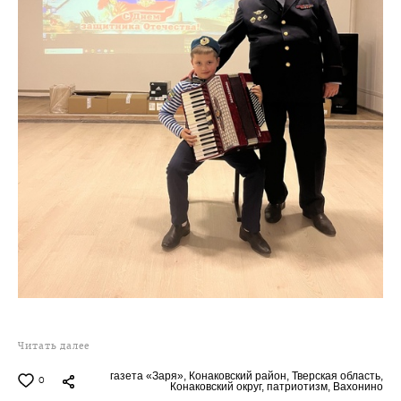
Читать далее
газета «Заря»,
Конаковский район,
Тверская область,
0
Конаковский округ,
патриотизм,
Вахонино