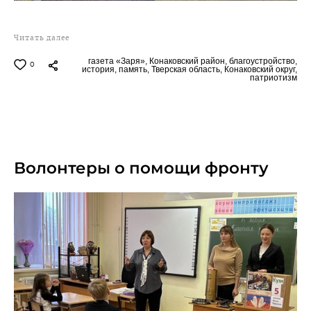
Читать далее
газета «Заря»,
Конаковский район,
благоустройство,
0
история,
память,
Тверская область,
Конаковский округ,
патриотизм
30.01.2025
Волонтеры о помощи фронту