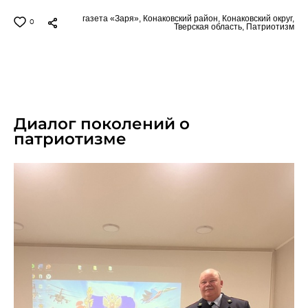
газета «Заря»,
Конаковский район,
Конаковский округ,
0
Тверская область,
Патриотизм
05.03.2025
Диалог поколений о
патриотизме