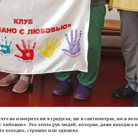
что не измерить ни в градусах, ни в сантиметрах, ни в кол
с любовью». Это тепло рук людей, которые, даже находясь 
‑то холодно, страшно или одиноко.