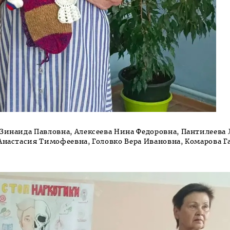
 Зинаида Павловна, Алексеева Нина Федоровна, Пантилеева
 Анастасия Тимофеевна, Головко Вера Ивановна, Комарова Г