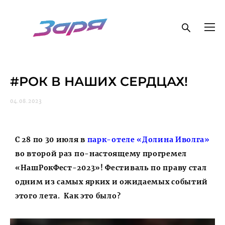
#РОК В НАШИХ СЕРДЦАХ!
04.08.2023
С 28 по 30 июля в
парк-отеле «Долина Иволга»
во второй раз по-настоящему прогремел
«НашРокФест-2023»! Фестиваль по праву стал
одним из самых ярких и ожидаемых событий
этого лета. Как это было?