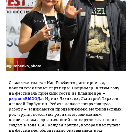
С каждым годом «НашРокФест» расширяется,
появляются новые партнеры. Например, в этом году
на фестиваль приехали гости из Владимира –
радио «ВЫХОД»
: Ирина Чаадаева, Дмитрий Тарасов,
Алексей Горбушин. Ребята делают потрясающую
работу – занимаются продвижением малоизвестных
рок-групп, помогают разным музыкальным
коллективам с организацией концертов для наших
солдат в зоне СВО. Каждая группа, которая выступала
на фестивале, обязательно оказывалась в их