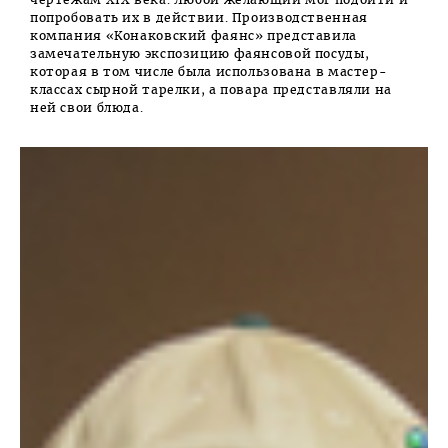
чертежам XIX века. Любой желающий мог подойти и
попробовать их в действии. Производственная
компания «Конаковский фаянс» представила
замечательную экспозицию фаянсовой посуды,
которая в том числе была использована в мастер-
классах сырной тарелки, а повара представляли на
ней свои блюда.