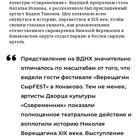
культуры «Современник». Ведущей программы стала
Наталья Исакова, а рассказчиком был приглашенный
артист Вадим Тихонов. Шоу позволило всем
окунуться в историю, перенестись в XIX век, чтобы
своими глазами увидеть, как родоначальник
отечественного сыроварения Николай Верещагин в
Конаковском округе создал первую в России сырную
артель.
Представление на ВДНХ значительно
отличалось по масштабам от того, что
видели гости фестиваля «Верещагин
СырFEST» в Конаково. Тем не менее,
артисты Дворца культуры
«Современник» показали
полноценное театральное действие и
воплотили историю Николая
Верещагина XIX века. Выступление