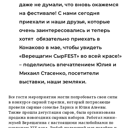
даже не думали, что вновь окажемся
на фестивале! С нами сегодня
приехали и наши друзья, которые
очень заинтересовались и теперь
хотят обязательно приехать в
Конаково в мае, чтобы увидеть
«Верещагин СырFEST» во всей красе!»
– поделились впечатлением Юлия и
Михаил Стасенко, посетители
выставки, наши земляки.
Все гости мероприятия могли попробовать свои силы
в конкурсе сырной тарелки, который потрясающе
провели сырные сомелье Лариса и Юлия Алеевы.
Также прошла дегустация сыров, была организована
продажа новогодних сырных наборов. Работал мини-
музей Верещагина с настоящими маслобойками по