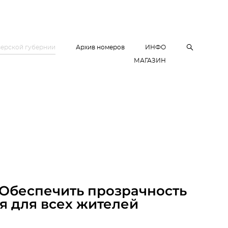
верской губернии
Архив номеров
ИНФО
МАГАЗИН
 Обеспечить прозрачность
я для всех жителей