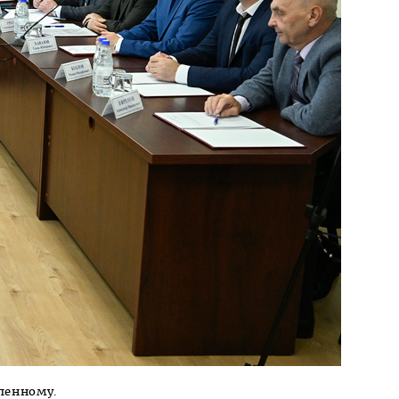
ленному.