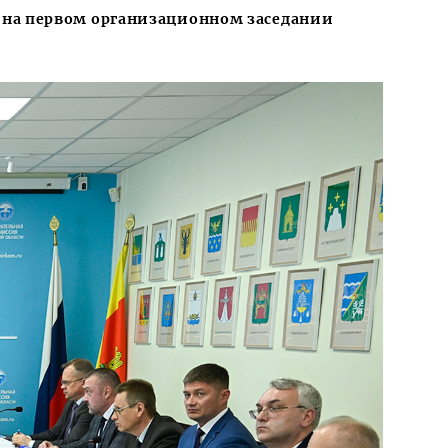
я на первом организационном заседании