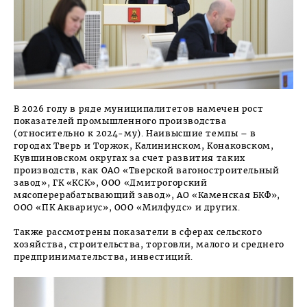
В 2026 году в ряде муниципалитетов намечен рост
показателей промышленного производства
(относительно к 2024-му). Наивысшие темпы – в
городах Тверь и Торжок, Калининском, Конаковском,
Кувшиновском округах за счет развития таких
производств, как ОАО «Тверской вагоностроительный
завод», ГК «КСК», ООО «Дмитрогорский
мясоперерабатывающий завод», АО «Каменская БКФ»,
ООО «ПК Аквариус», ООО «Милфудс» и других.
Также рассмотрены показатели в сферах сельского
хозяйства, строительства, торговли, малого и среднего
предпринимательства, инвестиций.