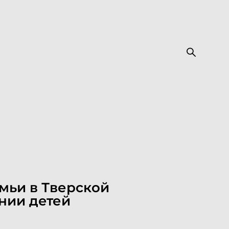
мьи в Тверской
нии детей