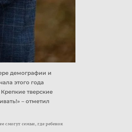
ере демографии и
чала этого года
 Крепкие тверские
ивать!» – отметил
е смогут семьи, где ребенок