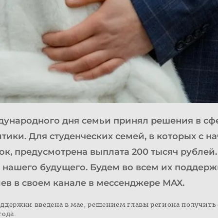
ународного дня семьи принял решения в сф
ики. Для студенческих семей, в которых с на
ок, предусмотрена выплата 200 тысяч рублей.
 нашего будущего. Будем во всем их поддерж
ев в своем канале в мессенджере MAX.
оддержки введена в мае, решением главы региона получить е
года.