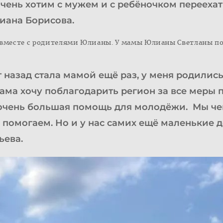
чень хотим с мужем и с ребёночком переехать
иана Борисова.
 вместе с родителями Юлианы. У мамы Юлианы Светланы п
т назад стала мамой ещё раз, у меня родилис
ама хочу поблагодарить регион за все меры
 очень большая помощь для молодёжи. Мы че
 помогаем. Но и у нас самих ещё маленькие д
ьева.