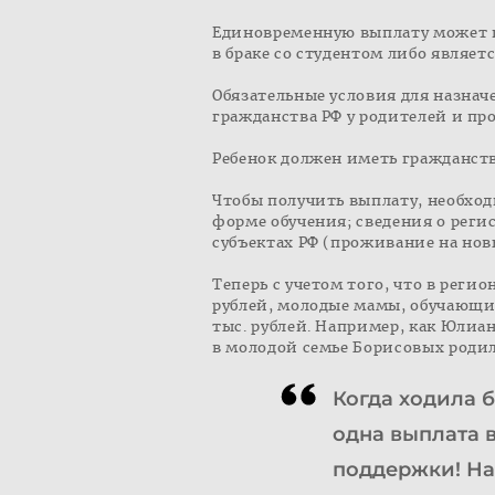
Единовременную выплату может по
в браке со студентом либо являе
Обязательные условия для назначе
гражданства РФ у родителей и про
Ребенок должен иметь гражданст
Чтобы получить выплату, необхо
форме обучения; сведения о реги
субъектах РФ (проживание на нов
Теперь с учетом того, что в реги
рублей, молодые мамы, обучающие
тыс. рублей. Например, как Юлиан
в молодой семье Борисовых родил
Когда ходила б
одна выплата в
поддержки! На