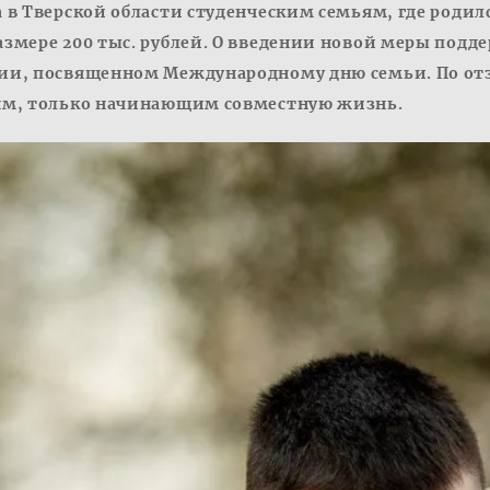
в Тверской области студенческим семьям, где родилс
мере 200 тыс. рублей. О введении новой меры подде
и, посвященном Международному дню семьи. По отз
ям, только начинающим совместную жизнь.