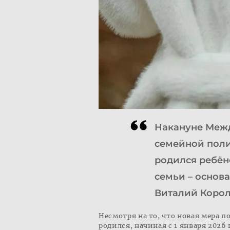
Накануне Межд
семейной полит
родился ребён
семьи – основа
Виталий Корол
Несмотря на то, что новая мера п
родился, начиная с 1 января 2026 