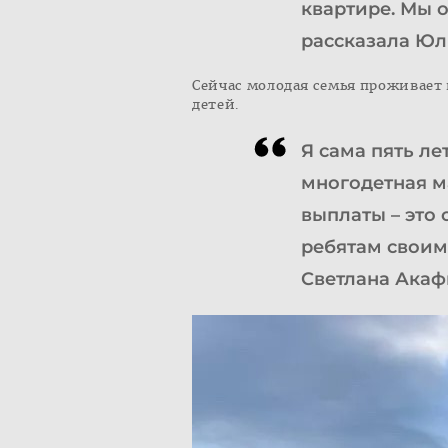
квартире. Мы о
рассказала Юл
Сейчас молодая семья проживает
детей.
Я сама пять ле
многодетная м
выплаты – это
ребятам своим
Светлана Акаф