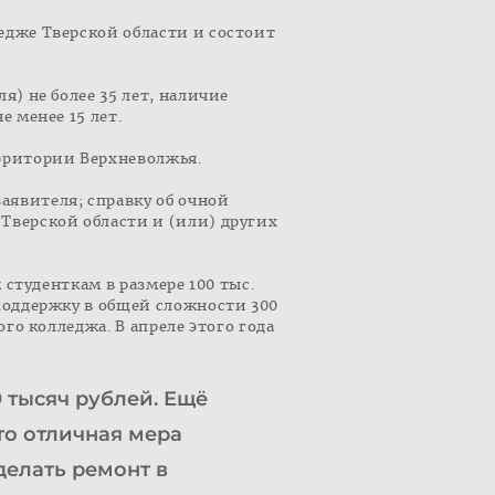
едже Тверской области и состоит
) не более 35 лет, наличие
 менее 15 лет.
ерритории Верхневолжья.
аявителя; справку об очной
Тверской области и (или) других
 студенткам в размере 100 тыс.
поддержку в общей сложности 300
го колледжа. В апреле этого года
0 тысяч рублей. Ещё
сто отличная мера
делать ремонт в