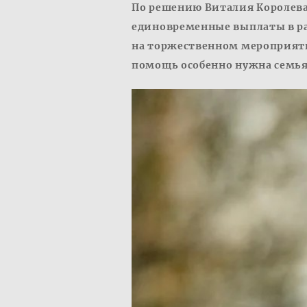
По решению Виталия Королева 
единовременные выплаты в раз
на торжественном мероприяти
помощь особенно нужна семь