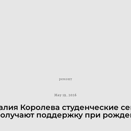
ремонт
May 19, 2026
лия Королева студенческие се
получают поддержку при рожде