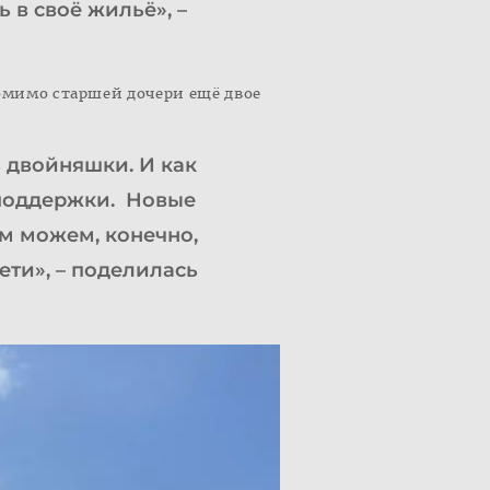
 в своё жильё», –
омимо старшей дочери ещё двое
ь двойняшки. И как
 поддержки. Новые
м можем, конечно,
ети», – поделилась