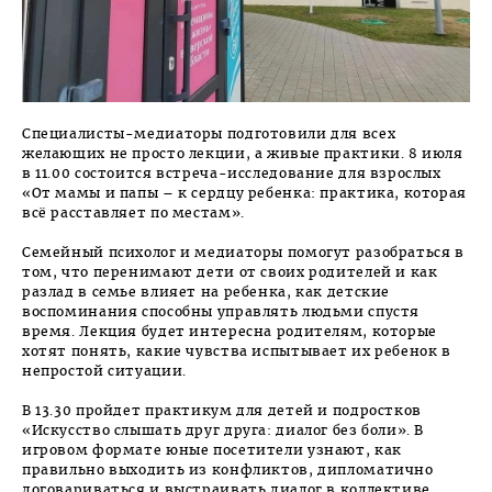
Специалисты-медиаторы подготовили для всех
желающих не просто лекции, а живые практики. 8 июля
в 11.00 состоится встреча-исследование для взрослых
«От мамы и папы – к сердцу ребенка: практика, которая
всё расставляет по местам».
Семейный психолог и медиаторы помогут разобраться в
том, что перенимают дети от своих родителей и как
разлад в семье влияет на ребенка, как детские
воспоминания способны управлять людьми спустя
время. Лекция будет интересна родителям, которые
хотят понять, какие чувства испытывает их ребенок в
непростой ситуации.
В 13.30 пройдет практикум для детей и подростков
«Искусство слышать друг друга: диалог без боли». В
игровом формате юные посетители узнают, как
правильно выходить из конфликтов, дипломатично
договариваться и выстраивать диалог в коллективе,