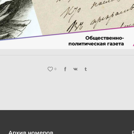
0
Архив номеров