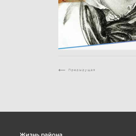
Предыдущая
Жизнь района